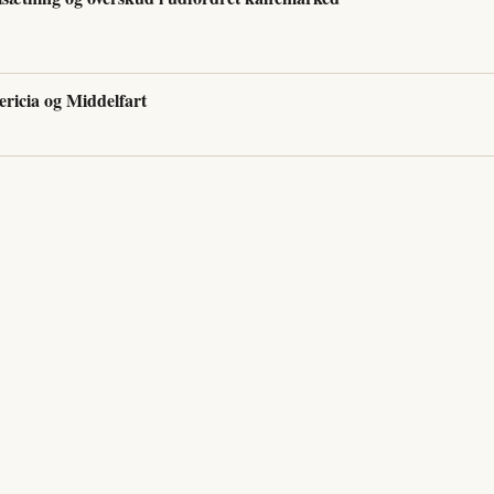
ricia og Middelfart