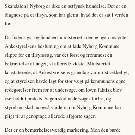
Skandalen i Nyborg er ikke en østfynsk hændelse. Det er en
diagnose på et tilsyn, som har glemt, hvad det er sat i verden
for.
Da Indenrigs- og Sundhedsministeriet i denne uge omstødte
Ankestyrelsens beslutning om at lade Nyborg Kommune
slippe for en tilsynssag, var det først og fremmest en
bekræftelse af noget, vi allerede vidste. Ministeriet
konstaterede, at Ankestyrelsens grundlag var utilstrækkeligt,
og at styrelsen havde lagt for stor vægt på kommunens egne
redegørelser frem for at undersøge, om loven faktisk blev
overholdt i praksis. Sagen skal undersøges forfra, og
styrelsen skal nu også vurdere, om Nyborg Kommune har
pligt til at genoptage allerede afgjorte sager.
Det er en bemærkelsesværdig markering. Men den burde