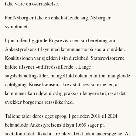
ikke være en overraskelse.
For Nyborg er ikke en enkeltstående sag. Nyborg er
symptomet.
I juni offentliggjorde Rigsrevisionen sin beretning om
Ankestyrelsens tilsyn med kommunerne på socialområdet.
Konklusionen var sjælden i sin direkthed. Statsrevisorerne
kaldte tilsynet »utilfredsstillende«. Lange
sagsbehandlingstider, mangelfuld dokumentation, manglende
opfølgning. Konsekvensen, skrev statsrevisorerne, er, at
kommuner kan udøve ulovlig praksis i længere tid, og at det
svækker borgernes retssikkerhed.
Tallene taler deres eget sprog. I perioden 2018 til 2024
behandlede Ankestyrelsens tilsyn 1.669 sager på
socialområdet. To ud af tre blev afvist uden undersøgelse. Af