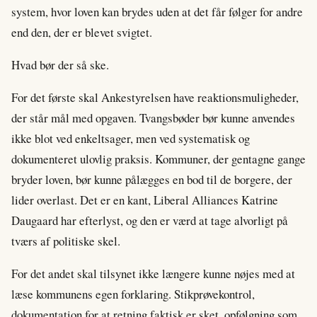
system, hvor loven kan brydes uden at det får følger for andre
end den, der er blevet svigtet.
Hvad bør der så ske.
For det første skal Ankestyrelsen have reaktionsmuligheder,
der står mål med opgaven. Tvangsbøder bør kunne anvendes
ikke blot ved enkeltsager, men ved systematisk og
dokumenteret ulovlig praksis. Kommuner, der gentagne gange
bryder loven, bør kunne pålægges en bod til de borgere, der
lider overlast. Det er en kant, Liberal Alliances Katrine
Daugaard har efterlyst, og den er værd at tage alvorligt på
tværs af politiske skel.
For det andet skal tilsynet ikke længere kunne nøjes med at
læse kommunens egen forklaring. Stikprøvekontrol,
dokumentation for at retning faktisk er sket, opfølgning som