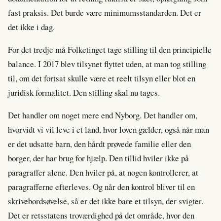
fast praksis. Det burde være minimumsstandarden. Det er
det ikke i dag.
For det tredje må Folketinget tage stilling til den principielle
balance. I 2017 blev tilsynet flyttet uden, at man tog stilling
til, om det fortsat skulle være et reelt tilsyn eller blot en
juridisk formalitet. Den stilling skal nu tages.
Det handler om noget mere end Nyborg. Det handler om,
hvorvidt vi vil leve i et land, hvor loven gælder, også når man
er det udsatte barn, den hårdt prøvede familie eller den
borger, der har brug for hjælp. Den tillid hviler ikke på
paragraffer alene. Den hviler på, at nogen kontrollerer, at
paragrafferne efterleves. Og når den kontrol bliver til en
skrivebordsøvelse, så er det ikke bare et tilsyn, der svigter.
Det er retsstatens troværdighed på det område, hvor den