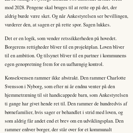
mod 2028. Pengene skal bruges til at rette op på det, der
aldrig burde være sket. Og når Ankestyrelsen ser bevillingen,
vurderer den, at sagen er på rette spor. Sagen lukkes.
Det er en logik, som vender retssikkerheden på hovedet.
Borgerens rettigheder bliver til en projektplan. Loven bliver
til en ambition. Og tilsynet bliver til en partner i kommunens
egen genopretning frem for en uafhængig kontrol.
Konsekvensen rammer ikke abstrakt. Den rammer Charlotte
Svensson i Nyborg, som efter ni år endnu venter på den
hjemmetræning til sit handicappede barn, som Ankestyrelsen
ti gange har givet hende ret til. Den rammer de hundredvis af
børnefamilier, hvis sager er behandlet i strid med loven, og
som aldrig får andet end et brev om en udviklingsplan. Den
rammer enhver borger, der står over for et kommunalt