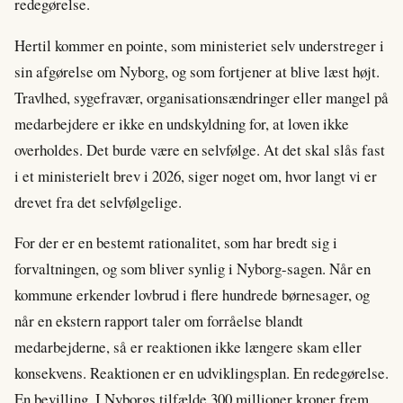
redegørelse.
Hertil kommer en pointe, som ministeriet selv understreger i
sin afgørelse om Nyborg, og som fortjener at blive læst højt.
Travlhed, sygefravær, organisationsændringer eller mangel på
medarbejdere er ikke en undskyldning for, at loven ikke
overholdes. Det burde være en selvfølge. At det skal slås fast
i et ministerielt brev i 2026, siger noget om, hvor langt vi er
drevet fra det selvfølgelige.
For der er en bestemt rationalitet, som har bredt sig i
forvaltningen, og som bliver synlig i Nyborg-sagen. Når en
kommune erkender lovbrud i flere hundrede børnesager, og
når en ekstern rapport taler om forråelse blandt
medarbejderne, så er reaktionen ikke længere skam eller
konsekvens. Reaktionen er en udviklingsplan. En redegørelse.
En bevilling. I Nyborgs tilfælde 300 millioner kroner frem