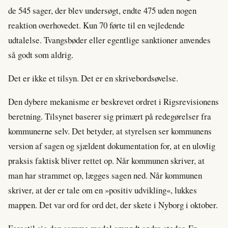
de 545 sager, der blev undersøgt, endte 475 uden nogen
reaktion overhovedet. Kun 70 førte til en vejledende
udtalelse. Tvangsbøder eller egentlige sanktioner anvendes
så godt som aldrig.
Det er ikke et tilsyn. Det er en skrivebordsøvelse.
Den dybere mekanisme er beskrevet ordret i Rigsrevisionens
beretning. Tilsynet baserer sig primært på redegørelser fra
kommunerne selv. Det betyder, at styrelsen ser kommunens
version af sagen og sjældent dokumentation for, at en ulovlig
praksis faktisk bliver rettet op. Når kommunen skriver, at
man har strammet op, lægges sagen ned. Når kommunen
skriver, at der er tale om en »positiv udvikling«, lukkes
mappen. Det var ord for ord det, der skete i Nyborg i oktober.