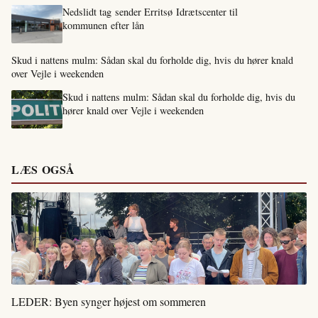
Nedslidt tag sender Erritsø Idrætscenter til
kommunen efter lån
Skud i nattens mulm: Sådan skal du forholde dig, hvis du hører knald
over Vejle i weekenden
Skud i nattens mulm: Sådan skal du forholde dig, hvis du
hører knald over Vejle i weekenden
LÆS OGSÅ
LEDER: Byen synger højest om sommeren