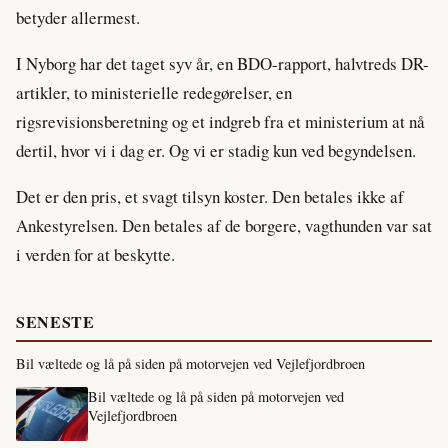
betyder allermest.
I Nyborg har det taget syv år, en BDO-rapport, halvtreds DR-
artikler, to ministerielle redegørelser, en
rigsrevisionsberetning og et indgreb fra et ministerium at nå
dertil, hvor vi i dag er. Og vi er stadig kun ved begyndelsen.
Det er den pris, et svagt tilsyn koster. Den betales ikke af
Ankestyrelsen. Den betales af de borgere, vagthunden var sat
i verden for at beskytte.
SENESTE
Bil væltede og lå på siden på motorvejen ved Vejlefjordbroen
Bil væltede og lå på siden på motorvejen ved
Vejlefjordbroen