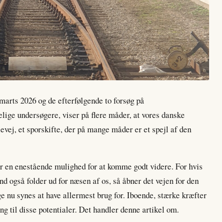
 marts 2026 og de efterfølgende to forsøg på
elige undersøgere, viser på flere måder, at vores danske
evej, et sporskifte, der på mange måder er et spejl af den
har en enestående mulighed for at komme godt videre. For hvis
d også folder ud for næsen af os, så åbner det vejen for den
ge nu synes at have allermest brug for. Iboende, stærke kræfter
g til disse potentialer. Det handler denne artikel om.