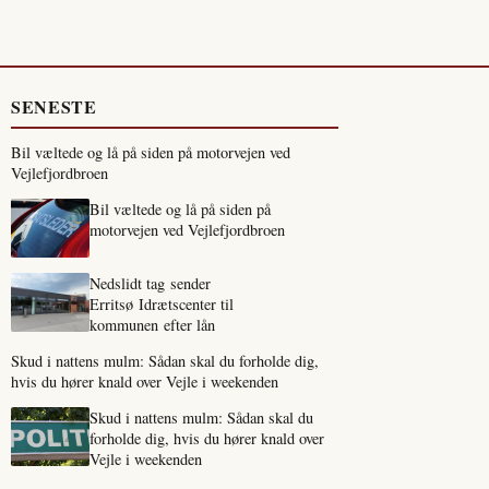
SENESTE
Bil væltede og lå på siden på motorvejen ved
Vejlefjordbroen
Bil væltede og lå på siden på
motorvejen ved Vejlefjordbroen
Nedslidt tag sender
Erritsø Idrætscenter til
kommunen efter lån
Skud i nattens mulm: Sådan skal du forholde dig,
hvis du hører knald over Vejle i weekenden
Skud i nattens mulm: Sådan skal du
forholde dig, hvis du hører knald over
Vejle i weekenden