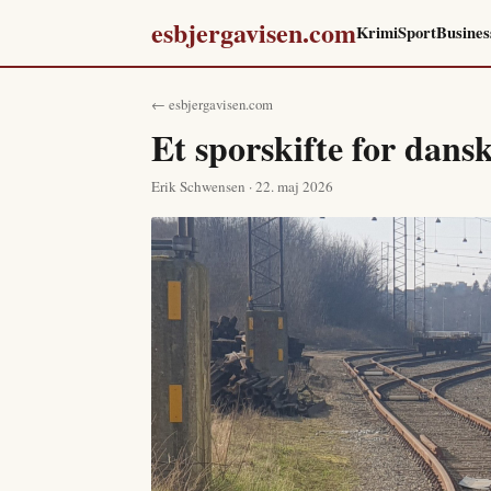
esbjergavisen.com
Krimi
Sport
Busines
← esbjergavisen.com
Et sporskifte for dan
Erik Schwensen · 22. maj 2026