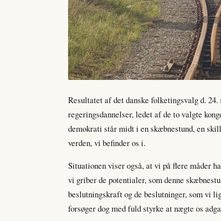
Resultatet af det danske folketingsvalg d. 24.
regeringsdannelser, ledet af de to valgte kong
demokrati står midt i en skæbnestund, en skill
verden, vi befinder os i.
Situationen viser også, at vi på flere måder 
vi griber de potentialer, som denne skæbnestun
beslutningskraft og de beslutninger, som vi li
forsøger dog med fuld styrke at nægte os adgan