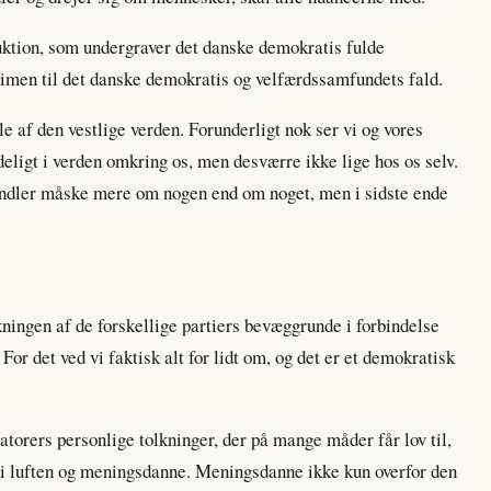
uktion, som undergraver det danske demokratis fulde
kimen til det danske demokratis og velfærdssamfundets fald.
le af den vestlige verden. Forunderligt nok ser vi og vores
eligt i verden omkring os, men desværre ikke lige hos os selv.
handler måske mere om nogen end om noget, men i sidste ende
kningen af de forskellige partiers bevæggrunde i forbindelse
r det ved vi faktisk alt for lidt om, og det er et demokratisk
atorers personlige tolkninger, der på mange måder får lov til,
 i luften og meningsdanne. Meningsdanne ikke kun overfor den