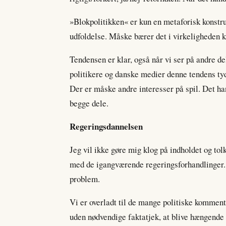
»Blokpolitikken« er kun en metaforisk konstr
udfoldelse. Måske bærer det i virkeligheden 
Tendensen er klar, også når vi ser på andre de
politikere og danske medier denne tendens tyd
Der er måske andre interesser på spil. Det 
begge dele.
Regeringsdannelsen
Jeg vil ikke gøre mig klog på indholdet og tol
med de igangværende regeringsforhandlinger. Fo
problem.
Vi er overladt til de mange politiske komment
uden nødvendige faktatjek, at blive hængende