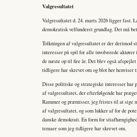
Valgresultatet
Valgresultatet d. 24. marts 2026 ligger fast. L
demokratisk velfunderet grundlag. Det må be
Tolkningen af valgresultatet er der derimod st
interesser på spil for alle involverede aktøre
de næste op til fire år. Det blev også afspejl
tidligere har skrevet om og blot her henviser ti
Disse politiske og strategiske interesser har
af valgresultatet, der efterfølgende har præg
Rammer og præmisser, jeg fristes til at sige 
af valgresultatet, og som lukker af for de pote
danske demokrati. En form for stiafhængighed
temaer som jeg tidligere har skrevet om.