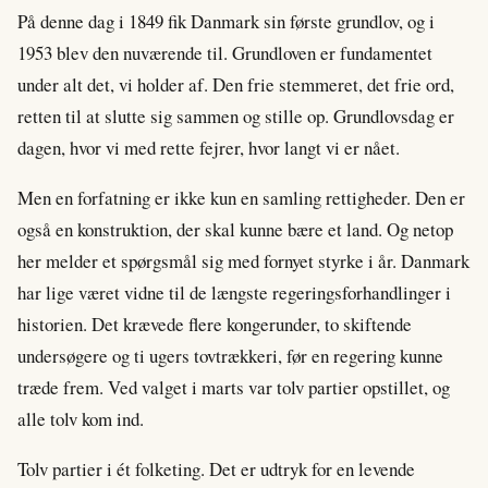
På denne dag i 1849 fik Danmark sin første grundlov, og i
1953 blev den nuværende til. Grundloven er fundamentet
under alt det, vi holder af. Den frie stemmeret, det frie ord,
retten til at slutte sig sammen og stille op. Grundlovsdag er
dagen, hvor vi med rette fejrer, hvor langt vi er nået.
Men en forfatning er ikke kun en samling rettigheder. Den er
også en konstruktion, der skal kunne bære et land. Og netop
her melder et spørgsmål sig med fornyet styrke i år. Danmark
har lige været vidne til de længste regeringsforhandlinger i
historien. Det krævede flere kongerunder, to skiftende
undersøgere og ti ugers tovtrækkeri, før en regering kunne
træde frem. Ved valget i marts var tolv partier opstillet, og
alle tolv kom ind.
Tolv partier i ét folketing. Det er udtryk for en levende