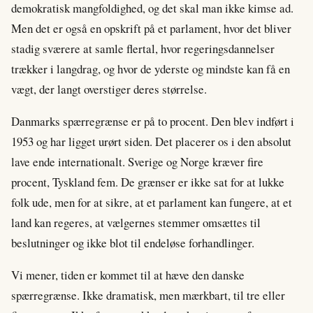
demokratisk mangfoldighed, og det skal man ikke kimse ad.
Men det er også en opskrift på et parlament, hvor det bliver
stadig sværere at samle flertal, hvor regeringsdannelser
trækker i langdrag, og hvor de yderste og mindste kan få en
vægt, der langt overstiger deres størrelse.
Danmarks spærregrænse er på to procent. Den blev indført i
1953 og har ligget urørt siden. Det placerer os i den absolut
lave ende internationalt. Sverige og Norge kræver fire
procent, Tyskland fem. De grænser er ikke sat for at lukke
folk ude, men for at sikre, at et parlament kan fungere, at et
land kan regeres, at vælgernes stemmer omsættes til
beslutninger og ikke blot til endeløse forhandlinger.
Vi mener, tiden er kommet til at hæve den danske
spærregrænse. Ikke dramatisk, men mærkbart, til tre eller