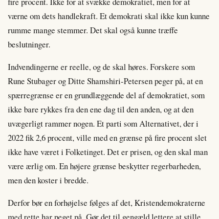
fire procent. Ikke for at svække demokratiet, men for at
værne om dets handlekraft. Et demokrati skal ikke kun kunne
rumme mange stemmer. Det skal også kunne træffe
beslutninger.
Indvendingerne er reelle, og de skal høres. Forskere som
Rune Stubager og Ditte Shamshiri-Petersen peger på, at en
spærregrænse er en grundlæggende del af demokratiet, som
ikke bare rykkes fra den ene dag til den anden, og at den
uvægerligt rammer nogen. Et parti som Alternativet, der i
2022 fik 2,6 procent, ville med en grænse på fire procent slet
ikke have været i Folketinget. Det er prisen, og den skal man
være ærlig om. En højere grænse beskytter regerbarheden,
men den koster i bredde.
Derfor bør en forhøjelse følges af det, Kristendemokraterne
med rette har peget på. Gør det til gengæld lettere at stille