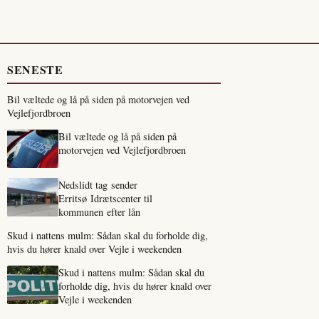
SENESTE
Bil væltede og lå på siden på motorvejen ved
Vejlefjordbroen
Bil væltede og lå på siden på
motorvejen ved Vejlefjordbroen
Nedslidt tag sender
Erritsø Idrætscenter til
kommunen efter lån
Skud i nattens mulm: Sådan skal du forholde dig,
hvis du hører knald over Vejle i weekenden
Skud i nattens mulm: Sådan skal du
forholde dig, hvis du hører knald over
Vejle i weekenden