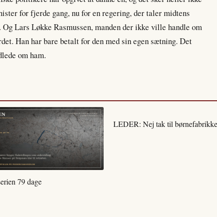
ster for fjerde gang, nu for en regering, der taler midtens
er. Og Lars Løkke Rasmussen, manden der ikke ville handle om
rdet. Han har bare betalt for den med sin egen sætning. Det
ndlede om ham.
LEDER: Nej tak til børnefabrikke
serien 79 dage