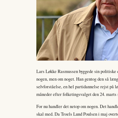
Lars Løkke Rasmussen byggede sin politiske 
nogen, men om noget. Han gentog den så længe
selvforståelse, en hel partidannelse rejst på 
måneder efter folketingsvalget den 24. marts 
For nu handler det netop om nogen. Det handle
skal med. Da Troels Lund Poulsen i maj overt