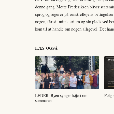
denne gang. Mette Frederiksen bliver statsmini
sprog og regerer på venstrefløjens betingels
nogen, får sit ministerium og sin plads ved bo
kom til at handle om nogen alligevel. Det ha
LÆS OGSÅ
LEDER: Byen synger højest om
Følg 
sommeren