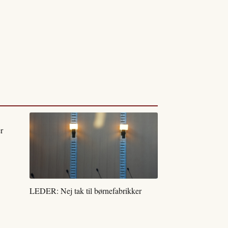
r
LEDER: Nej tak til børnefabrikker