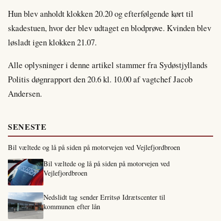
Hun blev anholdt klokken 20.20 og efterfølgende kørt til
skadestuen, hvor der blev udtaget en blodprøve. Kvinden blev
løsladt igen klokken 21.07.
Alle oplysninger i denne artikel stammer fra Sydøstjyllands
Politis døgnrapport den 20.6 kl. 10.00 af vagtchef Jacob
Andersen.
SENESTE
Bil væltede og lå på siden på motorvejen ved Vejlefjordbroen
Bil væltede og lå på siden på motorvejen ved
Vejlefjordbroen
Nedslidt tag sender Erritsø Idrætscenter til
kommunen efter lån