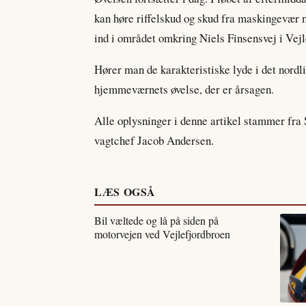
kan høre riffelskud og skud fra maskingevæ
ind i området omkring Niels Finsensvej i Vejle
Hører man de karakteristiske lyde i det nordl
hjemmeværnets øvelse, der er årsagen.
Alle oplysninger i denne artikel stammer fra S
vagtchef Jacob Andersen.
LÆS OGSÅ
Bil væltede og lå på siden på
motorvejen ved Vejlefjordbroen