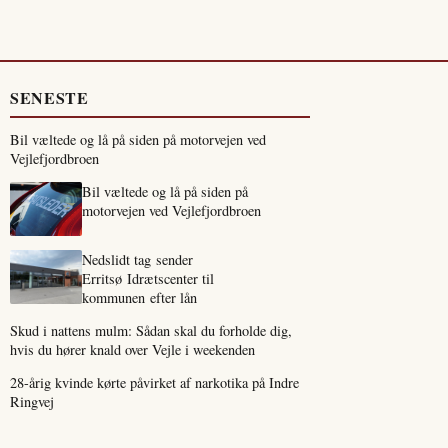
SENESTE
Bil væltede og lå på siden på motorvejen ved
Vejlefjordbroen
Bil væltede og lå på siden på
motorvejen ved Vejlefjordbroen
Nedslidt tag sender
Erritsø Idrætscenter til
kommunen efter lån
Skud i nattens mulm: Sådan skal du forholde dig,
hvis du hører knald over Vejle i weekenden
28-årig kvinde kørte påvirket af narkotika på Indre
Ringvej