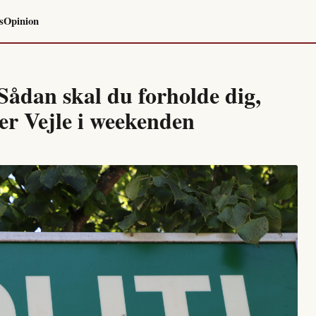
s
Opinion
Sådan skal du forholde dig,
er Vejle i weekenden