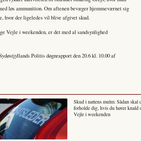
r med løs ammunition. Om aftenen bevæger hjemmeværnet sig
, hvor der ligeledes vil blive afgivet skud.
ige Vejle i weekenden, er det med al sandsynlighed
ydøstjyllands Politis døgnrapport den 20.6 kl. 10.00 af
Skud i nattens mulm: Sådan skal 
forholde dig, hvis du hører knald 
Vejle i weekenden