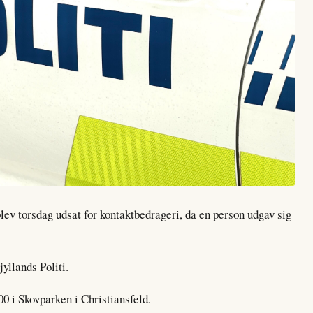
lev torsdag udsat for kontaktbedrageri, da en person udgav sig
yllands Politi.
0 i Skovparken i Christiansfeld.