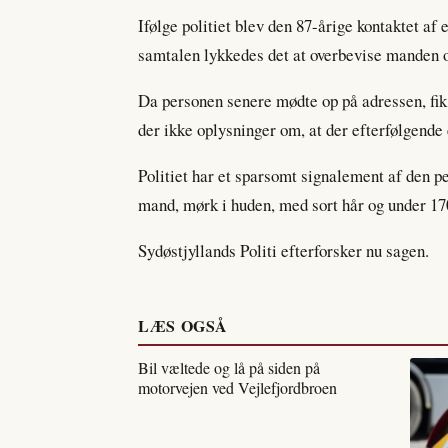
Ifølge politiet blev den 87-årige kontaktet af
samtalen lykkedes det at overbevise manden o
Da personen senere mødte op på adressen, fik 
der ikke oplysninger om, at der efterfølgende 
Politiet har et sparsomt signalement af den p
mand, mørk i huden, med sort hår og under 17
Sydøstjyllands Politi efterforsker nu sagen.
LÆS OGSÅ
Bil væltede og lå på siden på
motorvejen ved Vejlefjordbroen