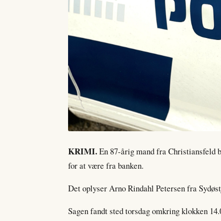
KRIMI.
En 87-årig mand fra Christiansfeld b
for at være fra banken.
Det oplyser Arno Rindahl Petersen fra Sydøstj
Sagen fandt sted torsdag omkring klokken 14.0