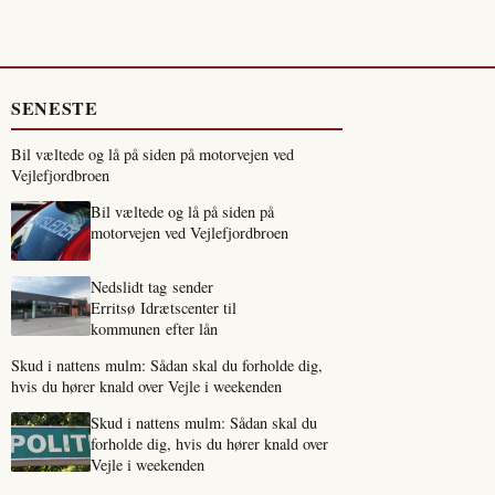
SENESTE
Bil væltede og lå på siden på motorvejen ved
Vejlefjordbroen
Bil væltede og lå på siden på
motorvejen ved Vejlefjordbroen
Nedslidt tag sender
Erritsø Idrætscenter til
kommunen efter lån
Skud i nattens mulm: Sådan skal du forholde dig,
hvis du hører knald over Vejle i weekenden
Skud i nattens mulm: Sådan skal du
forholde dig, hvis du hører knald over
Vejle i weekenden