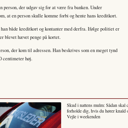
 en person, der udgav sig for at være fra banken. Under
m, at en person skulle komme forbi og hente hans kreditkort.
han både kreditkort og kontanter med derfra. Ifølge politiet er
er blevet hævet penge på kortet.
erson, der kom til adressen. Han beskrives som en meget tynd
0 centimeter høj.
Skud i nattens mulm: Sådan skal 
forholde dig, hvis du hører knald 
Vejle i weekenden