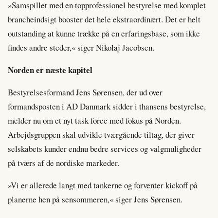
»Samspillet med en topprofessionel bestyrelse med komplet
brancheindsigt booster det hele ekstraordinært. Det er helt
outstanding at kunne trække på en erfaringsbase, som ikke
findes andre steder,« siger Nikolaj Jacobsen.
Norden er næste kapitel
Bestyrelsesformand Jens Sørensen, der ud over
formandsposten i AD Danmark sidder i thansens bestyrelse,
melder nu om et nyt task force med fokus på Norden.
Arbejdsgruppen skal udvikle tværgående tiltag, der giver
selskabets kunder endnu bedre services og valgmuligheder
på tværs af de nordiske markeder.
»Vi er allerede langt med tankerne og forventer kickoff på
planerne hen på sensommeren,« siger Jens Sørensen.