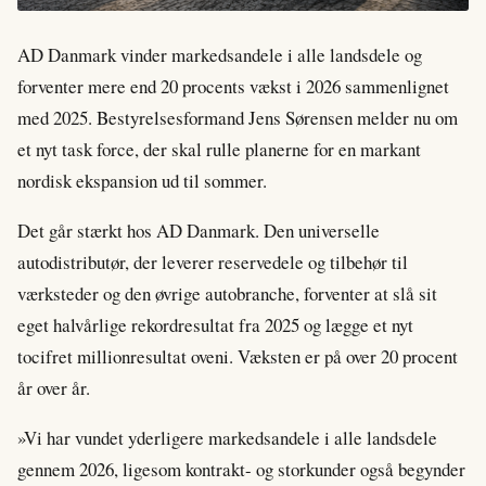
AD Danmark vinder markedsandele i alle landsdele og
forventer mere end 20 procents vækst i 2026 sammenlignet
med 2025. Bestyrelsesformand Jens Sørensen melder nu om
et nyt task force, der skal rulle planerne for en markant
nordisk ekspansion ud til sommer.
Det går stærkt hos AD Danmark. Den universelle
autodistributør, der leverer reservedele og tilbehør til
værksteder og den øvrige autobranche, forventer at slå sit
eget halvårlige rekordresultat fra 2025 og lægge et nyt
tocifret millionresultat oveni. Væksten er på over 20 procent
år over år.
»Vi har vundet yderligere markedsandele i alle landsdele
gennem 2026, ligesom kontrakt- og storkunder også begynder