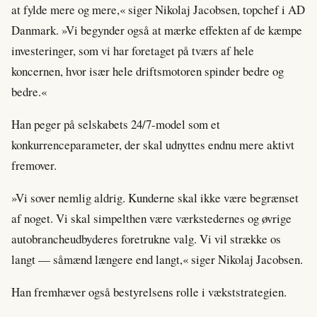
at fylde mere og mere,« siger Nikolaj Jacobsen, topchef i AD
Danmark. »Vi begynder også at mærke effekten af de kæmpe
investeringer, som vi har foretaget på tværs af hele
koncernen, hvor især hele driftsmotoren spinder bedre og
bedre.«
Han peger på selskabets 24/7-model som et
konkurrenceparameter, der skal udnyttes endnu mere aktivt
fremover.
»Vi sover nemlig aldrig. Kunderne skal ikke være begrænset
af noget. Vi skal simpelthen være værkstedernes og øvrige
autobrancheudbyderes foretrukne valg. Vi vil strække os
langt — såmænd længere end langt,« siger Nikolaj Jacobsen.
Han fremhæver også bestyrelsens rolle i vækststrategien.