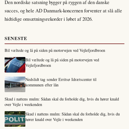
Den nordiske satsning bygger på ryggen af den danske
succes, og hele AD Danmark-koncernen forventer at slå alle
hidtidige omsætningsrekorder i løbet af 2026.
SENESTE
Bil væltede og lå på siden på motorvejen ved Vejlefjordbroen
Bil væltede og lå på siden på motorvejen ved
Vejlefjordbroen
Nedslidt tag sender Erritsø Idrætscenter til
kommunen efter lån
Skud i nattens mulm: Sådan skal du forholde dig, hvis du hører knald
over Vejle i weekenden
Skud i nattens mulm: Sådan skal du forholde dig, hvis du
hører knald over Vejle i weekenden