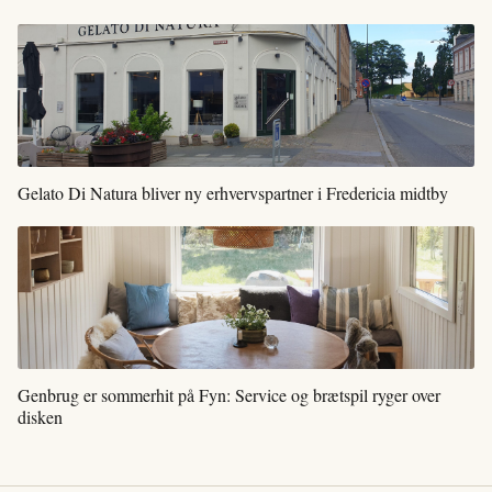
Gelato Di Natura bliver ny erhvervspartner i Fredericia midtby
Genbrug er sommerhit på Fyn: Service og brætspil ryger over
disken