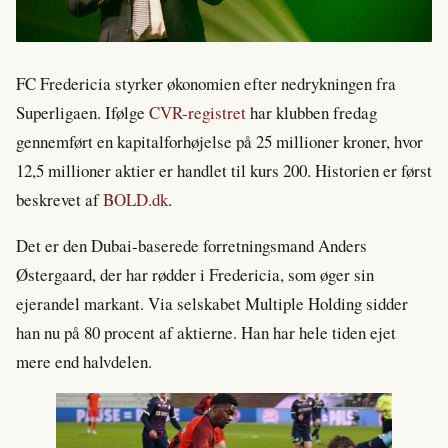
FC Fredericia styrker økonomien efter nedrykningen fra
Superligaen. Ifølge
CVR-registret
har klubben fredag
gennemført en kapitalforhøjelse på 25 millioner kroner, hvor
12,5 millioner aktier er handlet til kurs 200. Historien er først
beskrevet af
BOLD.dk
.
Det er den Dubai-baserede forretningsmand Anders
Østergaard, der har rødder i Fredericia, som øger sin
ejerandel markant. Via selskabet Multiple Holding sidder
han nu på 80 procent af aktierne. Han har hele tiden ejet
mere end halvdelen.