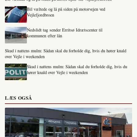
Bil væltede og lå på siden på motorvejen ved
Vejlefjordbroen
Nedslidt tag sender Erritsø Idrætscenter til
kommunen efter lån
Skud i nattens mulm: Sådan skal du forholde dig, hvis du hører knald
over Vejle i weekenden
Skud i nattens mulm: Sådan skal du forholde dig, hvis du
hører knald over Vejle i weekenden
LÆS OGSÅ