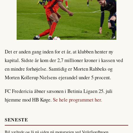
Det er anden gang inden for et år, at klubben henter ny
kapital. Sidste år kom der 2,7 millioner kroner i kassen ved
en mindre forhøjelse. Samtidig er Morten Rahbeks og
Morten Kollerup Nielsens ejerandel under 5 procent.
FC Fredericia åbner sæsonen i Betinia Ligaen 25. juli
hjemme mod HB Køge.
Se hele programmet her.
SENESTE
Bil væltede og lå på siden på motorvejen ved Vejlefjordbroen