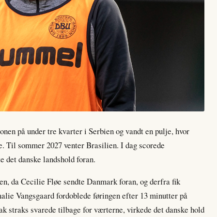
onen på under tre kvarter i Serbien og vandt en pulje, hvor
re. Til sommer 2027 venter Brasilien. I dag scorede
te det danske landshold foran.
ten, da Cecilie Fløe sendte Danmark foran, og derfra fik
malie Vangsgaard fordoblede føringen efter 13 minutter på
ak straks svarede tilbage for værterne, virkede det danske hold