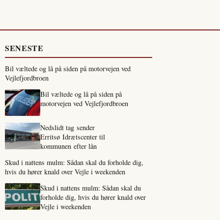
SENESTE
Bil væltede og lå på siden på motorvejen ved
Vejlefjordbroen
Bil væltede og lå på siden på
motorvejen ved Vejlefjordbroen
Nedslidt tag sender
Erritsø Idrætscenter til
kommunen efter lån
Skud i nattens mulm: Sådan skal du forholde dig,
hvis du hører knald over Vejle i weekenden
Skud i nattens mulm: Sådan skal du
forholde dig, hvis du hører knald over
Vejle i weekenden