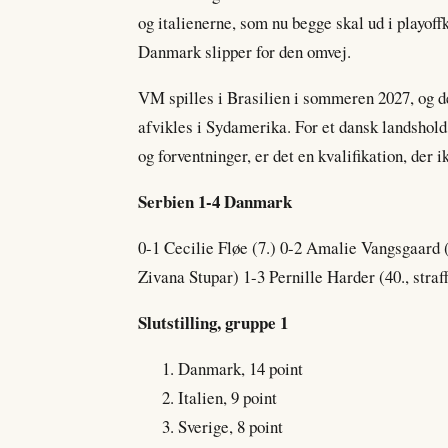
og italienerne, som nu begge skal ud i playoff
Danmark slipper for den omvej.
VM spilles i Brasilien i sommeren 2027, og de
afvikles i Sydamerika. For et dansk landshold
og forventninger, er det en kvalifikation, der
Serbien 1-4 Danmark
0-1 Cecilie Fløe (7.) 0-2 Amalie Vangsgaard (
Zivana Stupar) 1-3 Pernille Harder (40., stra
Slutstilling, gruppe 1
Danmark, 14 point
Italien, 9 point
Sverige, 8 point