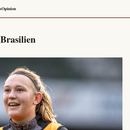
s
Opinion
Brasilien