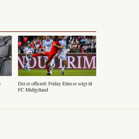
s
Det er officielt: Friday Etim er solgt til
FC Midtjylland