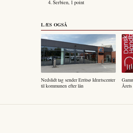
Serbien, 1 point
LÆS OGSÅ
Nedslidt tag sender Erritsø Idrætscenter
Gamme
til kommunen efter lån
Årets