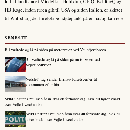
forbi blandt andet Middelfart Boldklub, OB Q, KoldingQ og
HB Køge, inden turen gik til USA og siden Italien, er skiftet
til Wolfsburg det foreløbige højdepunkt på en hastig karriere.
SENESTE
Bil væltede og lå på siden på motorvejen ved Vejlefjordbroen
Bil væltede og lå på siden på motorvejen ved
Vejlefjordbroen
Nedslidt tag sender Erritsø Idrætscenter til
kommunen efter lån
Skud i nattens mulm: Sådan skal du forholde dig, hvis du hører knald
over Vejle i weekenden
Skud i nattens mulm: Sådan skal du forholde dig, hvis du
hører knald over Vejle i weekenden