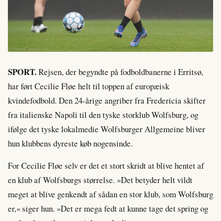
SPORT.
Rejsen, der begyndte på fodboldbanerne i Erritsø,
har ført Cecilie Fløe helt til toppen af europæisk
kvindefodbold. Den 24-årige angriber fra Fredericia skifter
fra italienske Napoli til den tyske storklub Wolfsburg, og
ifølge det tyske lokalmedie Wolfsburger Allgemeine bliver
hun klubbens dyreste køb nogensinde.
For Cecilie Fløe selv er det et stort skridt at blive hentet af
en klub af Wolfsburgs størrelse. »Det betyder helt vildt
meget at blive genkendt af sådan en stor klub, som Wolfsburg
er,« siger hun. »Det er mega fedt at kunne tage det spring og