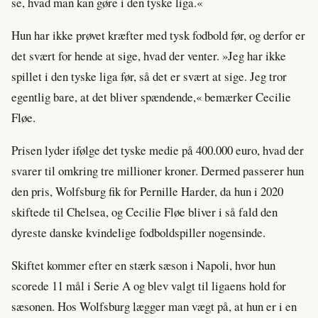
se, hvad man kan gøre i den tyske liga.«
Hun har ikke prøvet kræfter med tysk fodbold før, og derfor er
det svært for hende at sige, hvad der venter. »Jeg har ikke
spillet i den tyske liga før, så det er svært at sige. Jeg tror
egentlig bare, at det bliver spændende,« bemærker Cecilie
Fløe.
Prisen lyder ifølge det tyske medie på 400.000 euro, hvad der
svarer til omkring tre millioner kroner. Dermed passerer hun
den pris, Wolfsburg fik for Pernille Harder, da hun i 2020
skiftede til Chelsea, og Cecilie Fløe bliver i så fald den
dyreste danske kvindelige fodboldspiller nogensinde.
Skiftet kommer efter en stærk sæson i Napoli, hvor hun
scorede 11 mål i Serie A og blev valgt til ligaens hold for
sæsonen. Hos Wolfsburg lægger man vægt på, at hun er i en