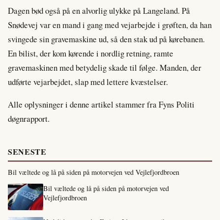
Dagen bød også på en alvorlig ulykke på Langeland. På
Snødevej var en mand i gang med vejarbejde i grøften, da han
svingede sin gravemaskine ud, så den stak ud på kørebanen.
En bilist, der kom kørende i nordlig retning, ramte
gravemaskinen med betydelig skade til følge. Manden, der
udførte vejarbejdet, slap med lettere kvæstelser.
Alle oplysninger i denne artikel stammer fra Fyns Politi
døgnrapport.
SENESTE
Bil væltede og lå på siden på motorvejen ved Vejlefjordbroen
Bil væltede og lå på siden på motorvejen ved
Vejlefjordbroen