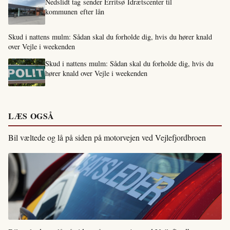
Nedslidt tag sender Erritsø Idrætscenter til
kommunen efter lån
Skud i nattens mulm: Sådan skal du forholde dig, hvis du hører knald
over Vejle i weekenden
Skud i nattens mulm: Sådan skal du forholde dig, hvis du
hører knald over Vejle i weekenden
LÆS OGSÅ
Bil væltede og lå på siden på motorvejen ved Vejlefjordbroen