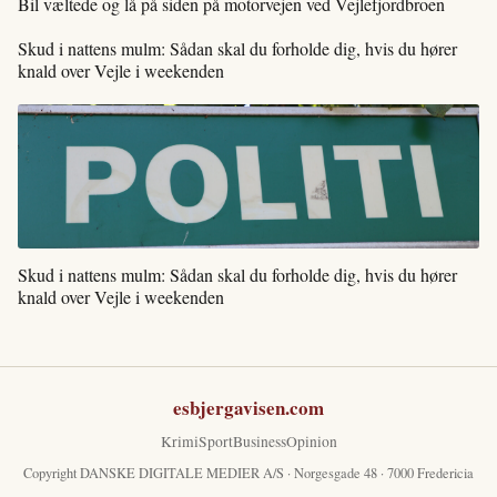
Bil væltede og lå på siden på motorvejen ved Vejlefjordbroen
Skud i nattens mulm: Sådan skal du forholde dig, hvis du hører
knald over Vejle i weekenden
Skud i nattens mulm: Sådan skal du forholde dig, hvis du hører
knald over Vejle i weekenden
esbjergavisen.com
Krimi
Sport
Business
Opinion
Copyright DANSKE DIGITALE MEDIER A/S · Norgesgade 48 · 7000 Fredericia