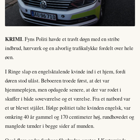
KRIMI
. Fyns Politi havde et travlt døgn med en stribe
indbrud, hærværk og en alvorlig trafikulykke fordelt over hele
øen.
I Ringe slap en engelsktalende kvinde ind i et hjem, fordi
døren stod ulåst. Beboeren troede først, at det var
hjemmeplejen, men opdagede senere, at der var rodet i
skuffer i både soveværelse og et værelse. Fra et natbord var
et ur blevet stjålet. Ifølge politiet talte kvinden engelsk, var
omkring 40 år gammel og 170 centimeter høj, rundhovedet og
manglede tænder i begge sider af munden.