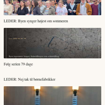
LEDER: Byen synger højest om sommeren
Følg serien 79 dage
LEDER: Nej tak til børnefabrikker