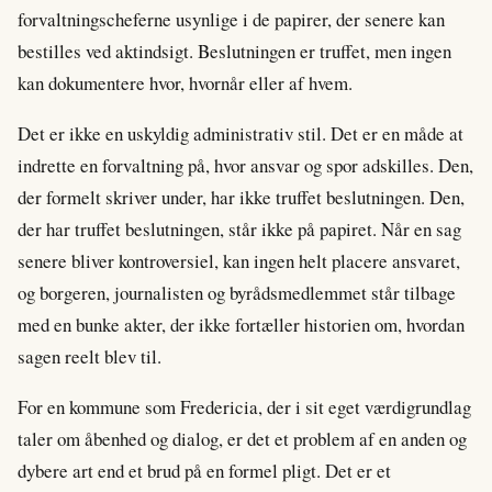
forvaltningscheferne usynlige i de papirer, der senere kan
bestilles ved aktindsigt. Beslutningen er truffet, men ingen
kan dokumentere hvor, hvornår eller af hvem.
Det er ikke en uskyldig administrativ stil. Det er en måde at
indrette en forvaltning på, hvor ansvar og spor adskilles. Den,
der formelt skriver under, har ikke truffet beslutningen. Den,
der har truffet beslutningen, står ikke på papiret. Når en sag
senere bliver kontroversiel, kan ingen helt placere ansvaret,
og borgeren, journalisten og byrådsmedlemmet står tilbage
med en bunke akter, der ikke fortæller historien om, hvordan
sagen reelt blev til.
For en kommune som Fredericia, der i sit eget værdigrundlag
taler om åbenhed og dialog, er det et problem af en anden og
dybere art end et brud på en formel pligt. Det er et