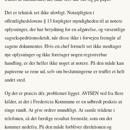
Det er teknisk set ikke ulovligt. Notatpligten i
offentlighedslovens § 13 forpligter myndigheden til at notere
oplysninger, der har betydning for en afgørelse, og væsentlige
sagsekspeditionsskridt, når disse ikke i forvejen fremgår af
sagens dokumenter. Hvis en chef formelt set ikke modtager
nye oplysninger og ikke foretager nogen registrerbar
handling, er der heller ikke noget at notere. På den måde kan
papirerne se rene ud, selv om beslutningerne er truffet et helt
andet sted.
Og det er præcis dér, problemet ligger. AVISEN ved fra flere
kilder, at det i Fredericia Kommune er en udbredt praksis at
ringe rundt. At give ordrer mundtligt. At samle trådene i
telefonen, så det færdige resultat fremstår, som om det
kommer nedefra. På den måde forbliver direktionen og