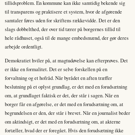
tillidsproblem. En kommune kan ikke samtidig bekende sig
til transparens og praktisere et system, hvor de afgørende
samtaler føres uden for skriftens rækkevidde. Det er den
slags dobbelthed, der over tid tærer på borgernes tillid til
hele rådhuset, også til de mange embedsmænd, der gør deres
arbejde ordentligt.
Demokratiet hviler på, at magtudøvelse kan efterprøves. Det
er ikke en formalitet. Det er selve forskellen på en
forvaltning og et hofråd. Når byrådet en aften træffer
beslutning på et oplyst grundlag, er det med en forudsætning
om, at grundlaget faktisk er det, der står i sagen. Når en
borger får en afgørelse, er det med en forudsætning om, at
begrundelsen er den, der står i brevet. Når en journalist beder
om aktindsigt, er det med en forudsætning om, at akterne
fortæller, hvad der er foregået. Hvis den forudsætning ikke