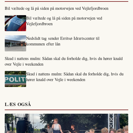
Bil væltede og lå på siden på motorvejen ved Vejlefjordbroen
Bil væltede og lå på siden på motorvejen ved
Vejlefjordbroen
Nedslidt tag sender Erritsø Idrætscenter til
kommunen efter lån
Skud i nattens mulm: Sådan skal du forholde dig, hvis du hører knald
over Vejle i weekenden
Skud i nattens mulm: Sådan skal du forholde dig, hvis du
hører knald over Vejle i weekenden
LÆS OGSÅ