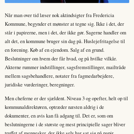
Når man over tid læser nok aktindsigter fra Fredericia
Kommune, begynder et mønster at tegne sig. Ikke i det, der
står i papirerne, men i det, der ikke gør. Sagerne handler om
alt det, en kommune bruger sin dag på. Huslejefritagelse til
en forening. Køb af en ejendom. Salg af en grund.
Beslutninger om hvem der får hvad, og på hvilke vilkår.
Akterne rummer indstillinger, sagsfremstillinger, mailtråde
mellem sagsbehandlere, notater fra fagmedarbejdere,
juridiske vurderinger, beregninger.
Men cheferne er der sjældent. Niveau 3 og opefter, helt op til
kommunaldirektøren, optræder næsten aldrig i de
dokumenter, en avis kan få adgang til. Det er, som om
beslutningerne i de største og mest principielle sager bliver
truffet af mennesker, der ikke selv har sat sig på papir.