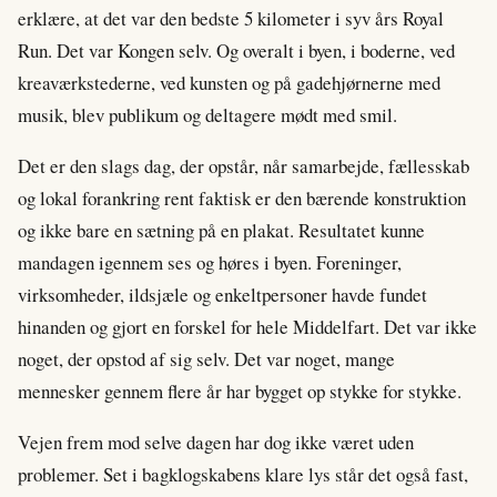
erklære, at det var den bedste 5 kilometer i syv års Royal
Run. Det var Kongen selv. Og overalt i byen, i boderne, ved
kreaværkstederne, ved kunsten og på gadehjørnerne med
musik, blev publikum og deltagere mødt med smil.
Det er den slags dag, der opstår, når samarbejde, fællesskab
og lokal forankring rent faktisk er den bærende konstruktion
og ikke bare en sætning på en plakat. Resultatet kunne
mandagen igennem ses og høres i byen. Foreninger,
virksomheder, ildsjæle og enkeltpersoner havde fundet
hinanden og gjort en forskel for hele Middelfart. Det var ikke
noget, der opstod af sig selv. Det var noget, mange
mennesker gennem flere år har bygget op stykke for stykke.
Vejen frem mod selve dagen har dog ikke været uden
problemer. Set i bagklogskabens klare lys står det også fast,