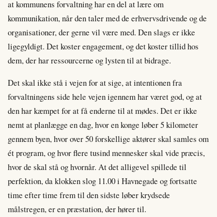
at kommunens forvaltning har en del at lære om
kommunikation, når den taler med de erhvervsdrivende og de
organisationer, der gerne vil være med. Den slags er ikke
ligegyldigt. Det koster engagement, og det koster tillid hos
dem, der har ressourcerne og lysten til at bidrage.
Det skal ikke stå i vejen for at sige, at intentionen fra
forvaltningens side hele vejen igennem har været god, og at
den har kæmpet for at få enderne til at mødes. Det er ikke
nemt at planlægge en dag, hvor en konge løber 5 kilometer
gennem byen, hvor over 50 forskellige aktører skal samles om
ét program, og hvor flere tusind mennesker skal vide præcis,
hvor de skal stå og hvornår. At det alligevel spillede til
perfektion, da klokken slog 11.00 i Havnegade og fortsatte
time efter time frem til den sidste løber krydsede
målstregen, er en præstation, der hører til.