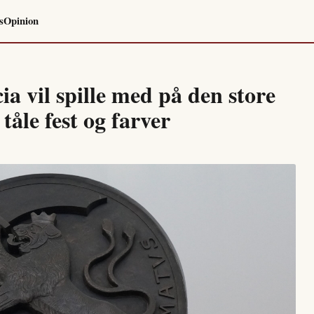
s
Opinion
 vil spille med på den store
tåle fest og farver