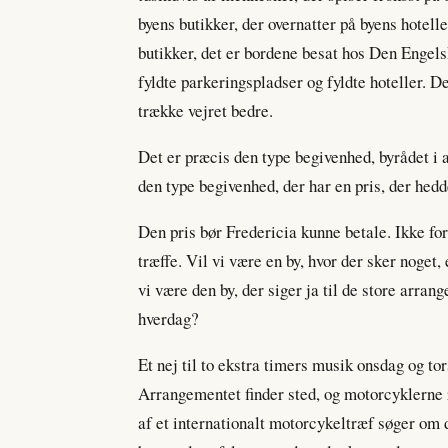
byens butikker, der overnatter på byens hotell
butikker, det er bordene besat hos Den Engelsk
fyldte parkeringspladser og fyldte hoteller. De
trække vejret bedre.
Det er præcis den type begivenhed, byrådet i 
den type begivenhed, der har en pris, der hedd
Den pris bør Fredericia kunne betale. Ikke for
træffe. Vil vi være en by, hvor der sker noget,
vi være den by, der siger ja til de store arrang
hverdag?
Et nej til to ekstra timers musik onsdag og tor
Arrangementet finder sted, og motorcyklerne r
af et internationalt motorcykeltræf søger om d