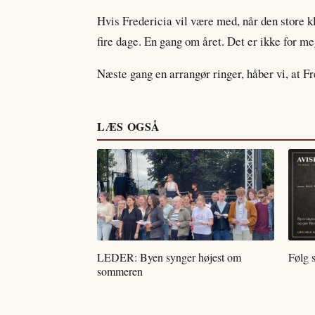
Hvis Fredericia vil være med, når den store kl
fire dage. En gang om året. Det er ikke for m
Næste gang en arrangør ringer, håber vi, at Fr
LÆS OGSÅ
LEDER: Byen synger højest om
Følg 
sommeren