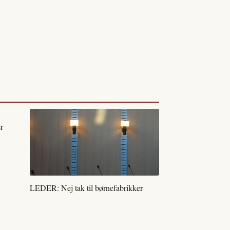
r
LEDER: Nej tak til børnefabrikker