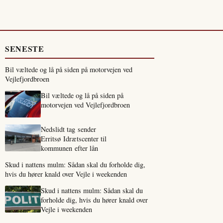
SENESTE
Bil væltede og lå på siden på motorvejen ved
Vejlefjordbroen
Bil væltede og lå på siden på
motorvejen ved Vejlefjordbroen
Nedslidt tag sender
Erritsø Idrætscenter til
kommunen efter lån
Skud i nattens mulm: Sådan skal du forholde dig,
hvis du hører knald over Vejle i weekenden
Skud i nattens mulm: Sådan skal du
forholde dig, hvis du hører knald over
Vejle i weekenden