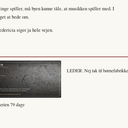
inge spiller, må byen kunne tåle, at musikken spiller med. I
eget at bede om.
edericia siger ja hele vejen.
LEDER: Nej tak til børnefabrikke
serien 79 dage