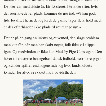
De, der var med sidste år, får førsteret. Først derefter, hvis
der overhovedet er plads, kommer de nye ind. »Vi kan godt
lide loyalitet hernede, og fordi de gamle tager flere hold med,
er der efterhånden ikke plads til ret mange nye.«
Det er på én gang en luksus og et vemod, den slags problem
man kun får, når man har skabt noget, folk ikke vil slippe
igen. Og medvinden er ikke kun Madsby Pige Cups egen. Den
hører til en større bevægelse i dansk fodbold, hvor flere piger
og kvinder spiller end nogensinde, og hvor landsholdets
kvinder for alvor er rykket ind i bevidstheden.