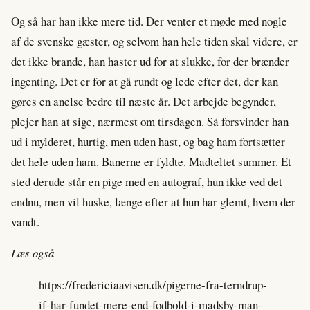
Og så har han ikke mere tid. Der venter et møde med nogle
af de svenske gæster, og selvom han hele tiden skal videre, er
det ikke brande, han haster ud for at slukke, for der brænder
ingenting. Det er for at gå rundt og lede efter det, der kan
gøres en anelse bedre til næste år. Det arbejde begynder,
plejer han at sige, nærmest om tirsdagen. Så forsvinder han
ud i mylderet, hurtig, men uden hast, og bag ham fortsætter
det hele uden ham. Banerne er fyldte. Madteltet summer. Et
sted derude står en pige med en autograf, hun ikke ved det
endnu, men vil huske, længe efter at hun har glemt, hvem der
vandt.
Læs også
https://fredericiaavisen.dk/pigerne-fra-terndrup-
if-har-fundet-mere-end-fodbold-i-madsby-man-