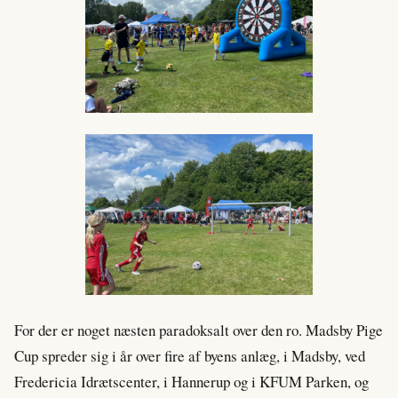
For der er noget næsten paradoksalt over den ro. Madsby Pige
Cup spreder sig i år over fire af byens anlæg, i Madsby, ved
Fredericia Idrætscenter, i Hannerup og i KFUM Parken, og