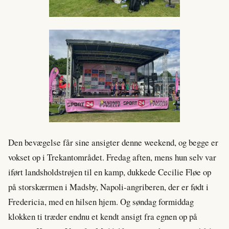
Den bevægelse får sine ansigter denne weekend, og begge er
vokset op i Trekantområdet. Fredag aften, mens hun selv var
iført landsholdstrøjen til en kamp, dukkede Cecilie Fløe op
på storskærmen i Madsby, Napoli-angriberen, der er født i
Fredericia, med en hilsen hjem. Og søndag formiddag
klokken ti træder endnu et kendt ansigt fra egnen op på