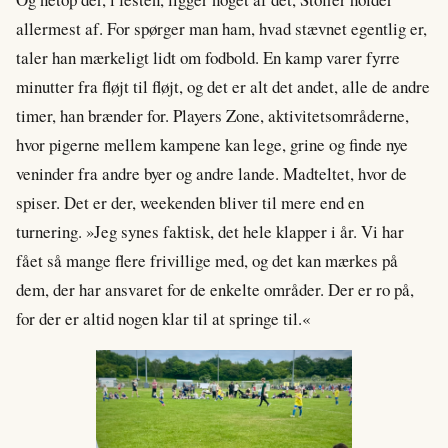
allermest af. For spørger man ham, hvad stævnet egentlig er,
taler han mærkeligt lidt om fodbold. En kamp varer fyrre
minutter fra fløjt til fløjt, og det er alt det andet, alle de andre
timer, han brænder for. Players Zone, aktivitetsområderne,
hvor pigerne mellem kampene kan lege, grine og finde nye
veninder fra andre byer og andre lande. Madteltet, hvor de
spiser. Det er der, weekenden bliver til mere end en
turnering. »Jeg synes faktisk, det hele klapper i år. Vi har
fået så mange flere frivillige med, og det kan mærkes på
dem, der har ansvaret for de enkelte områder. Der er ro på,
for der er altid nogen klar til at springe til.«