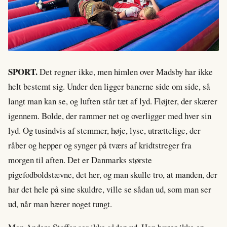
SPORT.
Det regner ikke, men himlen over Madsby har ikke
helt bestemt sig. Under den ligger banerne side om side, så
langt man kan se, og luften står tæt af lyd. Fløjter, der skærer
igennem. Bolde, der rammer net og overligger med hver sin
lyd. Og tusindvis af stemmer, høje, lyse, utrættelige, der
råber og hepper og synger på tværs af kridtstreger fra
morgen til aften. Det er Danmarks største
pigefodboldstævne, det her, og man skulle tro, at manden, der
har det hele på sine skuldre, ville se sådan ud, som man ser
ud, når man bærer noget tungt.