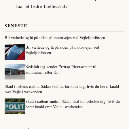
faar-et-bedre-faellesskab/
SENESTE
Bil væltede og lå på siden på motorvejen ved Vejlefjordbroen
Bil væltede og lå på siden på motorvejen ved
Vejlefjordbroen
Nedslidt tag sender Erritsø Idrætscenter til
kommunen efter lån
Skud i nattens mulm: Sådan skal du forholde dig, hvis du hører knald
over Vejle i weekenden
Skud i nattens mulm: Sådan skal du forholde dig, hvis du
hører knald over Vejle i weekenden