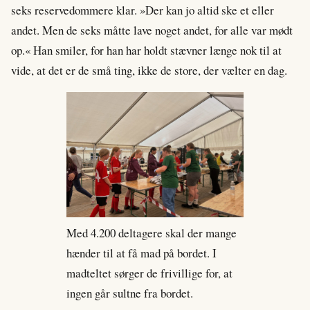
seks reservedommere klar. »Der kan jo altid ske et eller
andet. Men de seks måtte lave noget andet, for alle var mødt
op.« Han smiler, for han har holdt stævner længe nok til at
vide, at det er de små ting, ikke de store, der vælter en dag.
Med 4.200 deltagere skal der mange
hænder til at få mad på bordet. I
madteltet sørger de frivillige for, at
ingen går sultne fra bordet.