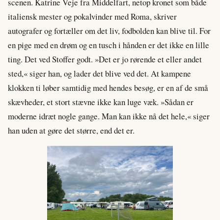
scenen. Katrine Veje fra Middelfart, netop kronet som både
italiensk mester og pokalvinder med Roma, skriver
autografer og fortæller om det liv, fodbolden kan blive til. For
en pige med en drøm og en tusch i hånden er det ikke en lille
ting. Det ved Stoffer godt. »Det er jo rørende et eller andet
sted,« siger han, og lader det blive ved det. At kampene
klokken ti løber samtidig med hendes besøg, er en af de små
skævheder, et stort stævne ikke kan luge væk. »Sådan er
moderne idræt nogle gange. Man kan ikke nå det hele,« siger
han uden at gøre det større, end det er.