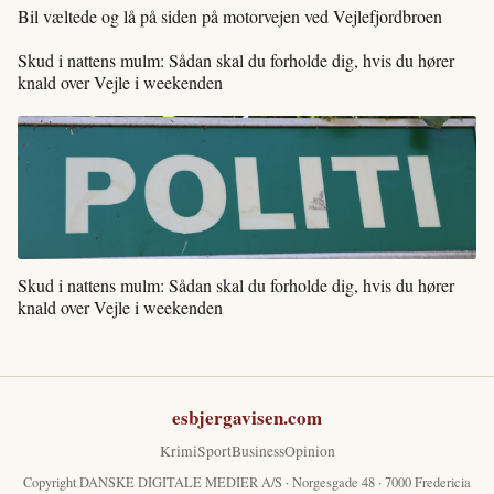
Bil væltede og lå på siden på motorvejen ved Vejlefjordbroen
Skud i nattens mulm: Sådan skal du forholde dig, hvis du hører
knald over Vejle i weekenden
Skud i nattens mulm: Sådan skal du forholde dig, hvis du hører
knald over Vejle i weekenden
esbjergavisen.com
Krimi
Sport
Business
Opinion
Copyright DANSKE DIGITALE MEDIER A/S · Norgesgade 48 · 7000 Fredericia