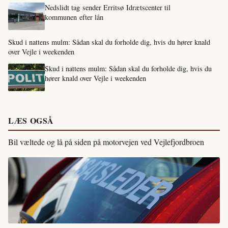
Nedslidt tag sender Erritsø Idrætscenter til
kommunen efter lån
Skud i nattens mulm: Sådan skal du forholde dig, hvis du hører knald
over Vejle i weekenden
Skud i nattens mulm: Sådan skal du forholde dig, hvis du
hører knald over Vejle i weekenden
LÆS OGSÅ
Bil væltede og lå på siden på motorvejen ved Vejlefjordbroen