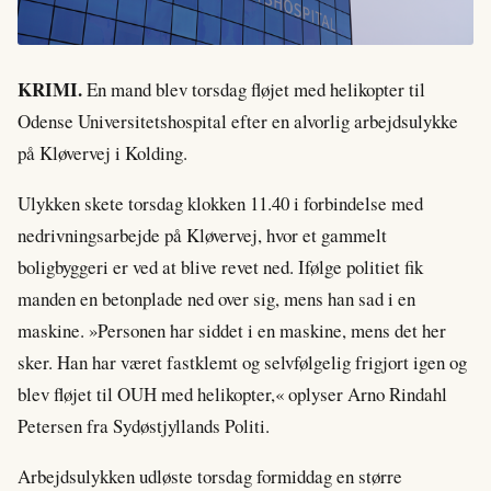
KRIMI.
En mand blev torsdag fløjet med helikopter til
Odense Universitetshospital efter en alvorlig arbejdsulykke
på Kløvervej i Kolding.
Ulykken skete torsdag klokken 11.40 i forbindelse med
nedrivningsarbejde på Kløvervej, hvor et gammelt
boligbyggeri er ved at blive revet ned. Ifølge politiet fik
manden en betonplade ned over sig, mens han sad i en
maskine. »Personen har siddet i en maskine, mens det her
sker. Han har været fastklemt og selvfølgelig frigjort igen og
blev fløjet til OUH med helikopter,« oplyser Arno Rindahl
Petersen fra Sydøstjyllands Politi.
Arbejdsulykken udløste torsdag formiddag en større