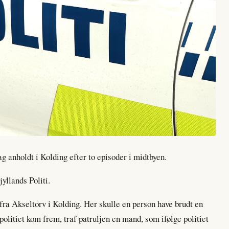
 anholdt i Kolding efter to episoder i midtbyen.
yllands Politi.
ra Akseltorv i Kolding. Her skulle en person have brudt en
 politiet kom frem, traf patruljen en mand, som ifølge politiet