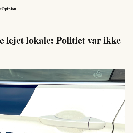
s
Opinion
ejet lokale: Politiet var ikke