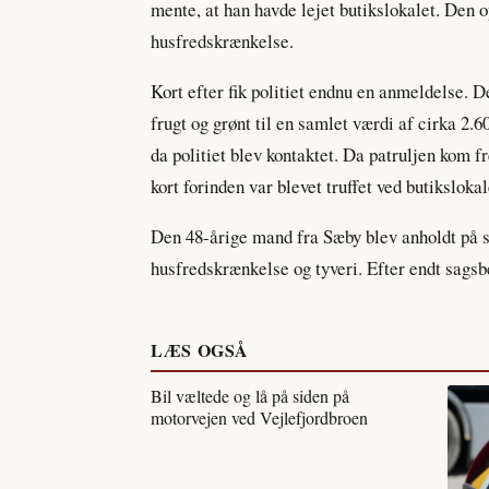
mente, at han havde lejet butikslokalet. Den op
husfredskrænkelse.
Kort efter fik politiet endnu en anmeldelse. D
frugt og grønt til en samlet værdi af cirka 2.
da politiet blev kontaktet. Da patruljen kom 
kort forinden var blevet truffet ved butiksloka
Den 48-årige mand fra Sæby blev anholdt på st
husfredskrænkelse og tyveri. Efter endt sagsb
LÆS OGSÅ
Bil væltede og lå på siden på
motorvejen ved Vejlefjordbroen