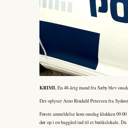
KRIMI.
En 48-årig mand fra Sæby blev onsdag
Det oplyser Arno Rindahl Petersen fra Sydøstj
Første anmeldelse kom onsdag klokken 09.00 f
dør op i en baggård ind til et butikslokale. Da