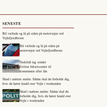
SENESTE
Bil væltede og lå på siden på motorvejen ved
Vejlefjordbroen
Bil væltede og lå på siden på
motorvejen ved Vejlefjordbroen
Nedslidt tag sender
Erritsø Idrætscenter til
kommunen efter lån
Skud i nattens mulm: Sådan skal du forholde dig,
hvis du hører knald over Vejle i weekenden
Skud i nattens mulm: Sådan skal du
forholde dig, hvis du hører knald over
Vejle i weekenden