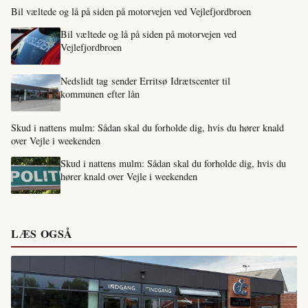
Bil væltede og lå på siden på motorvejen ved Vejlefjordbroen
Bil væltede og lå på siden på motorvejen ved
Vejlefjordbroen
Nedslidt tag sender Erritsø Idrætscenter til
kommunen efter lån
Skud i nattens mulm: Sådan skal du forholde dig, hvis du hører knald
over Vejle i weekenden
Skud i nattens mulm: Sådan skal du forholde dig, hvis du
hører knald over Vejle i weekenden
LÆS OGSÅ