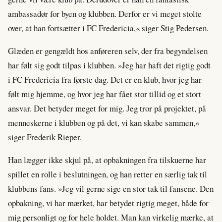
ambassadør for byen og klubben. Derfor er vi meget stolte
over, at han fortsætter i FC Fredericia,« siger Stig Pedersen.
Glæden er gengældt hos anføreren selv, der fra begyndelsen
har følt sig godt tilpas i klubben. »Jeg har haft det rigtig godt
i FC Fredericia fra første dag. Det er en klub, hvor jeg har
følt mig hjemme, og hvor jeg har fået stor tillid og et stort
ansvar. Det betyder meget for mig. Jeg tror på projektet, på
menneskerne i klubben og på det, vi kan skabe sammen,«
siger Frederik Rieper.
Han lægger ikke skjul på, at opbakningen fra tilskuerne har
spillet en rolle i beslutningen, og han retter en særlig tak til
klubbens fans. »Jeg vil gerne sige en stor tak til fansene. Den
opbakning, vi har mærket, har betydet rigtig meget, både for
mig personligt og for hele holdet. Man kan virkelig mærke, at