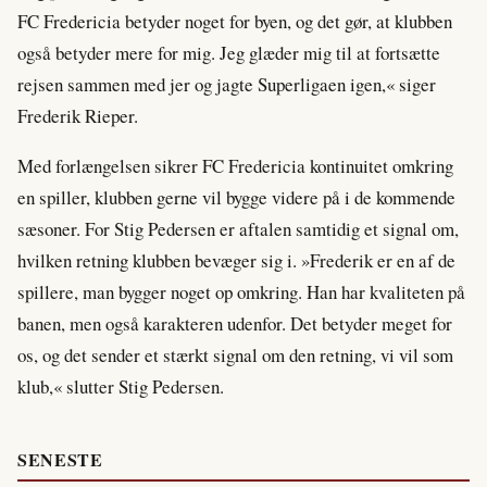
FC Fredericia betyder noget for byen, og det gør, at klubben
også betyder mere for mig. Jeg glæder mig til at fortsætte
rejsen sammen med jer og jagte Superligaen igen,« siger
Frederik Rieper.
Med forlængelsen sikrer FC Fredericia kontinuitet omkring
en spiller, klubben gerne vil bygge videre på i de kommende
sæsoner. For Stig Pedersen er aftalen samtidig et signal om,
hvilken retning klubben bevæger sig i. »Frederik er en af de
spillere, man bygger noget op omkring. Han har kvaliteten på
banen, men også karakteren udenfor. Det betyder meget for
os, og det sender et stærkt signal om den retning, vi vil som
klub,« slutter Stig Pedersen.
SENESTE