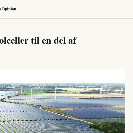
s
Opinion
celler til en del af