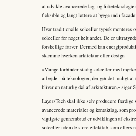
at udvikle avancerede lag- og folieteknologie
fleksible og langt lettere at bygge ind i facad
Hvor traditionelle solceller typisk monteres o
solceller for noget helt andet. De er ultratynd
forskellige farver. Dermed kan energiprodukti
skæmme hverken arkitektur eller design.
»Mange forbinder stadig solceller med mørke 
arbejder på teknologier, der gør det muligt at 
bliver en naturlig del af arkitekturen,« siger 
LayersTech skal ikke selv producere færdige s
avancerede materialer og kontaktlag, som prod
vigtigste gennembrud er udviklingen af ekstre
solceller uden de store effekttab, som ellers 