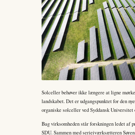
Solceller behøver ikke længere at ligne mørke
landskabet. Det er udgangspunktet for den ny
organiske solceller ved Syddansk Universitet o
Bag virksomheden står forskningen ledet af
SDU. Sammen med serieiværksætteren Søren Bø