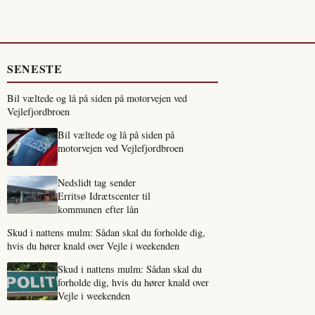
SENESTE
Bil væltede og lå på siden på motorvejen ved
Vejlefjordbroen
Bil væltede og lå på siden på
motorvejen ved Vejlefjordbroen
Nedslidt tag sender
Erritsø Idrætscenter til
kommunen efter lån
Skud i nattens mulm: Sådan skal du forholde dig,
hvis du hører knald over Vejle i weekenden
Skud i nattens mulm: Sådan skal du
forholde dig, hvis du hører knald over
Vejle i weekenden