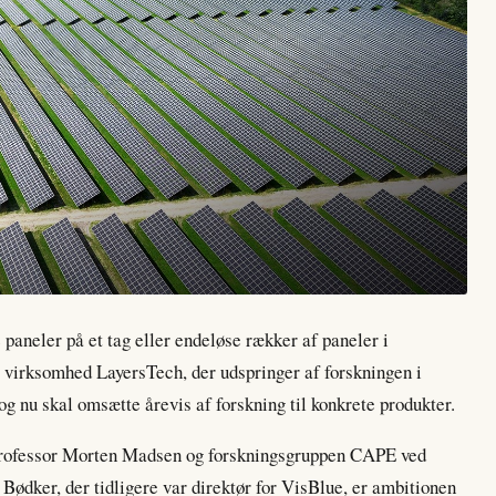
 paneler på et tag eller endeløse rækker af paneler i
e virksomhed LayersTech, der udspringer af forskningen i
g nu skal omsætte årevis af forskning til konkrete produkter.
 professor Morten Madsen og forskningsgruppen CAPE ved
dker, der tidligere var direktør for VisBlue, er ambitionen