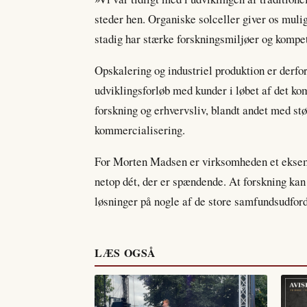
steder hen. Organiske solceller giver os mulig
stadig har stærke forskningsmiljøer og kompe
Opskalering og industriel produktion er derfor
udviklingsforløb med kunder i løbet af det k
forskning og erhvervsliv, blandt andet med stø
kommercialisering.
For Morten Madsen er virksomheden et eksempe
netop dét, der er spændende. At forskning kan 
løsninger på nogle af de store samfundsudford
LÆS OGSÅ