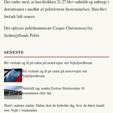
Det endte med, at han klokken 21.27 blev anholdt og anbragt i
detentionen i medfør af politilovens bestemmelser. Han blev
løsladt lidt senere.
Det oplyser politikommisær Casper Christensen fra
Sydøstjyllands Politi.
SENESTE
Bil væltede og lå på siden på motorvejen ved Vejlefjordbroen
Bil væltede og lå på siden på motorvejen ved
Vejlefjordbroen
Nedslidt tag sender Erritsø Idrætscenter til
kommunen efter lån
Skud i nattens mulm: Sådan skal du forholde dig, hvis du hører knald
over Vejle i weekenden