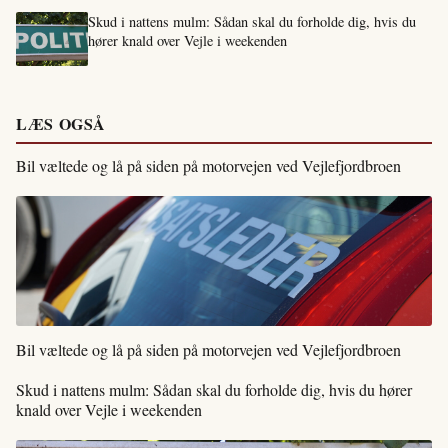
Skud i nattens mulm: Sådan skal du forholde dig, hvis du
hører knald over Vejle i weekenden
LÆS OGSÅ
Bil væltede og lå på siden på motorvejen ved Vejlefjordbroen
Bil væltede og lå på siden på motorvejen ved Vejlefjordbroen
Skud i nattens mulm: Sådan skal du forholde dig, hvis du hører
knald over Vejle i weekenden