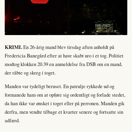
KRIMI.
En 26-årig mand blev tirsdag aften anholdt på
Fredericia Banegård efter at have skabt uro i et tog. Politiet
modtog klokken 20.39 en anmeldelse fra DSB om en mand,
der råbte og skreg i toget.
Manden var tydeligt beruset. En patrulje rykkede ud og
formanede ham om at opføre sig ordentligt og forlade stedet,
da han ikke var ønsket i toget eller på perronen. Manden gik
derfra, men vendte tilbage et kvarter senere og fortsatte sin
adfærd.