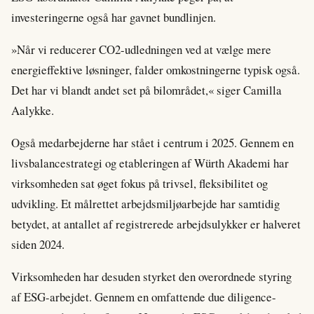
investeringerne også har gavnet bundlinjen.
»Når vi reducerer CO2-udledningen ved at vælge mere
energieffektive løsninger, falder omkostningerne typisk også.
Det har vi blandt andet set på bilområdet,« siger Camilla
Aalykke.
Også medarbejderne har stået i centrum i 2025. Gennem en
livsbalancestrategi og etableringen af Würth Akademi har
virksomheden sat øget fokus på trivsel, fleksibilitet og
udvikling. Et målrettet arbejdsmiljøarbejde har samtidig
betydet, at antallet af registrerede arbejdsulykker er halveret
siden 2024.
Virksomheden har desuden styrket den overordnede styring
af ESG-arbejdet. Gennem en omfattende due diligence-