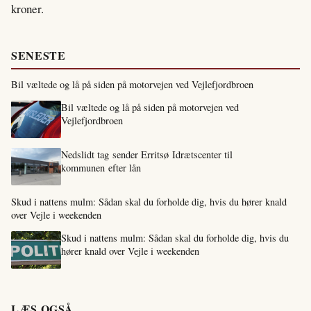
kroner.
SENESTE
Bil væltede og lå på siden på motorvejen ved Vejlefjordbroen
Bil væltede og lå på siden på motorvejen ved
Vejlefjordbroen
Nedslidt tag sender Erritsø Idrætscenter til
kommunen efter lån
Skud i nattens mulm: Sådan skal du forholde dig, hvis du hører knald
over Vejle i weekenden
Skud i nattens mulm: Sådan skal du forholde dig, hvis du
hører knald over Vejle i weekenden
LÆS OGSÅ