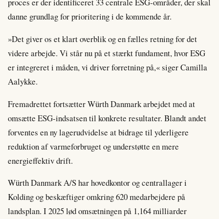
proces er der identificeret 33 centrale ESG-områder, der skal
danne grundlag for prioritering i de kommende år.
»Det giver os et klart overblik og en fælles retning for det
videre arbejde. Vi står nu på et stærkt fundament, hvor ESG
er integreret i måden, vi driver forretning på,« siger Camilla
Aalykke.
Fremadrettet fortsætter Würth Danmark arbejdet med at
omsætte ESG-indsatsen til konkrete resultater. Blandt andet
forventes en ny lagerudvidelse at bidrage til yderligere
reduktion af varmeforbruget og understøtte en mere
energieffektiv drift.
Würth Danmark A/S har hovedkontor og centrallager i
Kolding og beskæftiger omkring 620 medarbejdere på
landsplan. I 2025 lød omsætningen på 1,164 milliarder