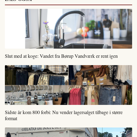
Slut med at koge: Vandet fra Børup Vandværk er rent igen
Sidste år kom 800 forbi: Nu vender lagersalget tilbage i større
format