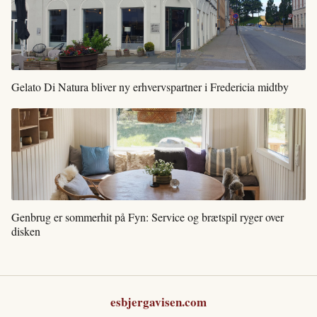
Gelato Di Natura bliver ny erhvervspartner i Fredericia midtby
Genbrug er sommerhit på Fyn: Service og brætspil ryger over
disken
esbjergavisen.com