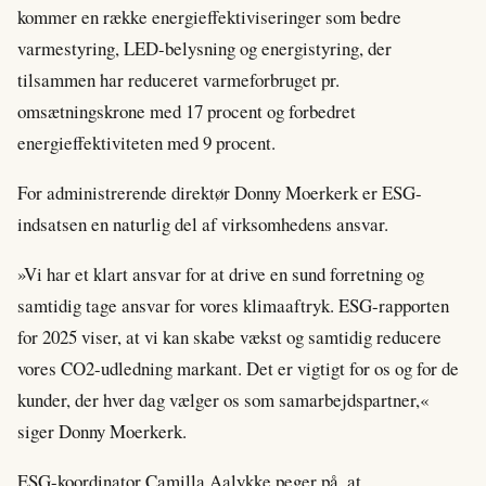
kommer en række energieffektiviseringer som bedre
varmestyring, LED-belysning og energistyring, der
tilsammen har reduceret varmeforbruget pr.
omsætningskrone med 17 procent og forbedret
energieffektiviteten med 9 procent.
For administrerende direktør Donny Moerkerk er ESG-
indsatsen en naturlig del af virksomhedens ansvar.
»Vi har et klart ansvar for at drive en sund forretning og
samtidig tage ansvar for vores klimaaftryk. ESG-rapporten
for 2025 viser, at vi kan skabe vækst og samtidig reducere
vores CO2-udledning markant. Det er vigtigt for os og for de
kunder, der hver dag vælger os som samarbejdspartner,«
siger Donny Moerkerk.
ESG-koordinator Camilla Aalykke peger på, at